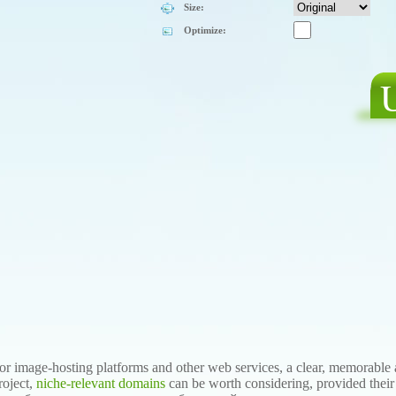
Size:
Optimize:
or image-hosting platforms and other web services, a clear, memorable 
roject,
niche-relevant domains
can be worth considering, provided their h