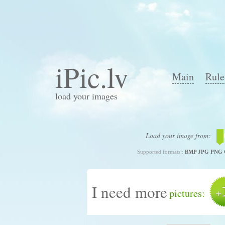
iPic.lv
Main
Rule
load your images
Load your image from:
Supported formats::
BMP JPG PNG 
I need more
pictures: